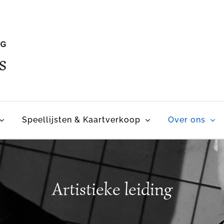
Speellijsten & Kaartverkoop
Over ons
Artistieke leiding