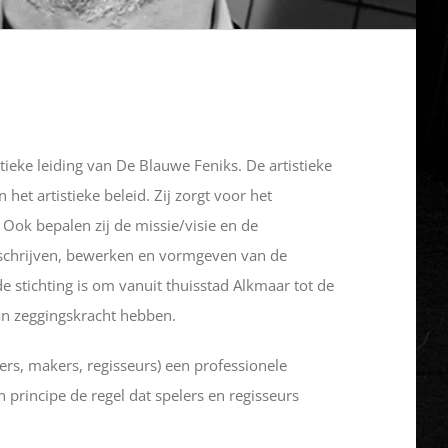
tieke leiding van De Blauwe Feniks. De artistieke
et artistieke beleid. Zij zorgt voor het
Ook bepalen zij de missie/visie en de
-)schrijven, bewerken en vormgeven van de
e stichting is om vanuit thuisstad Alkmaar tot de
n zeggingskracht hebben.
rs, makers, regisseurs) een professionele
principe de regel dat spelers en regisseurs