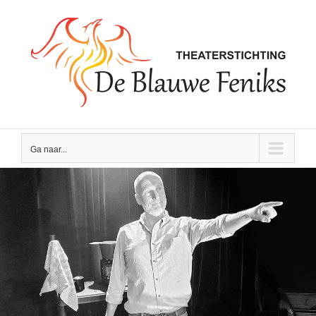
Skip
to
content
Ga naar...