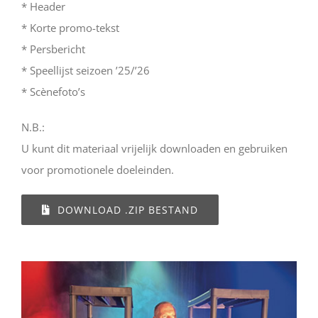
* Header
* Korte promo-tekst
* Persbericht
* Speellijst seizoen ’25/’26
* Scènefoto’s
N.B.:
U kunt dit materiaal vrijelijk downloaden en gebruiken
voor promotionele doeleinden.
DOWNLOAD .ZIP BESTAND