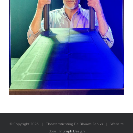
© Copyright
2026 | Theaterstichting De Blauwe Feniks | Website
door:
Triumph Design